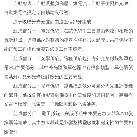
自動點火，自動調整負高壓，燈電流，自動平衡兩路光束，
自動燈電流設定，自動熄火保護。
原子吸收分光光度計由這五個部分組成：
組成部分一：電光係統。在該係統中主要是由鎢燈和相應的
電源組成，這種係統對整體的穩定性就有很大影響，當該係統不
能正常工作後也會導致儀器工作不穩定。
組成部分二：光學係統。這種係統包括有外光路係統和單色
器2個主要部分，其中外光路和單色器都有很多類型，單色器就
是紫外可見分光光度計散光的主要來源。
組成部分三：光電係統。該係統是紫外可見分光光度計關鍵
的部件，係統會直接影響到儀器中的靈敏度和適用範圍，裏麵有
光電倍增管、光電管、二極陣列和矽光電池等。
組成部分四：電子係統。在該係統中主要有放大器和A/D變
換器等組成，其中放大器就是影響整機靈敏度和穩定性的主要相
關部件。