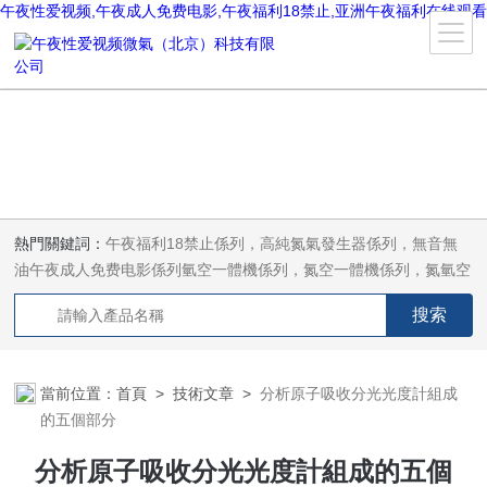
午夜性爱视频,午夜成人免费电影,午夜福利18禁止,亚洲午夜福利在线观看
熱門關鍵詞：
午夜福利18禁止係列，高純氮氣發生器係列，無音無
油午夜成人免费电影係列氫空一體機係列，氮空一體機係列，氮氫空
三氣一體機係列，氣體淨化器係列，代理日本DKK-TOA水質分析，
水質檢測儀器，代理南韓SitekPH/離子計，DO計，電導計，多功能
計，PH/DO/電導率電極
當前位置：
首頁
>
技術文章
>
分析原子吸收分光光度計組成
的五個部分
分析原子吸收分光光度計組成的五個