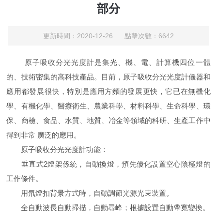
部分
更新時間：2020-12-26 點擊次數：6642
原子吸收分光光度計是集光、機、電、計算機四位一體
的、技術密集的高科技產品。目前，原子吸收分光光度計儀器和
應用都發展很快，特別是應用方麵的發展更快，它已在無機化
學、有機化學、醫療衛生、農業科學、材料科學、生命科學、環
保、商檢、食品、水質、地質、冶金等領域的科研、生產工作中
得到非常 廣泛的應用。
原子吸收分光光度計功能：
垂直式2燈架係統，自動換燈，預先優化設置空心陰極燈的
工作條件。
用氘燈扣背景方式時，自動調節光源光束裝置。
全自動波長自動掃描，自動尋峰；根據設置自動帶寬變換。